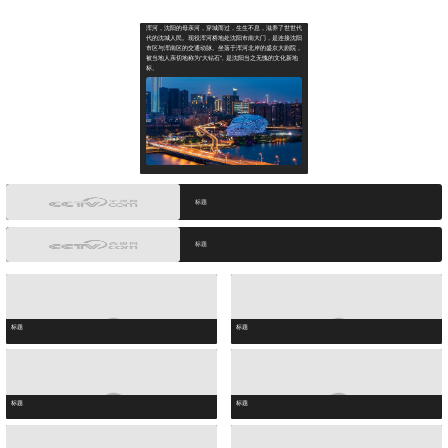
地点介绍
热门直播
精彩推荐
浑河，沈阳的母亲河，穿城而过，生生不息，滋养了世世代
代的沈城人民。现役浑河桥地处沈阳市南大门，是连接沈阳
市区与浑南区的交通动脉。坐落于浑河北岸的盛京大剧院，
被当地人亲切地称为“大钻石”, 是沈阳当之无愧的文化新地
标。
标题
标题
标题
标题
标题
标题