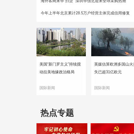
海外客商来华“扫货” 深圳华强北迎来全球采购热潮
今年上半年北京累计28.5万户经营主体完成信用修复
美国“新门罗主义”持续搅
英媒估算欧洲多国山火
动拉美地缘政治格局
失已超31亿欧元
国际新闻
国际新闻
热点专题