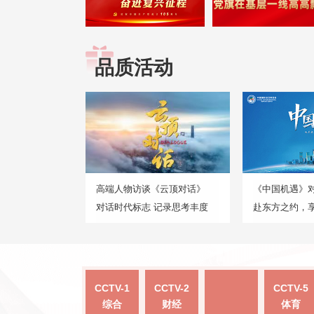
品质活动
高端人物访谈《云顶对话》
《中国机遇》
对话时代标志 记录思考丰度
赴东方之约，
CCTV-1
CCTV-2
CCTV-5
综合
财经
体育