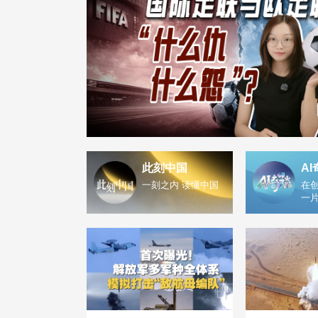
此刻中国
AI
一刻之内 读懂中国
在创
一