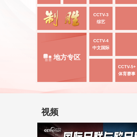
CCTV-3
综艺
CCTV-4
中文国际
地方专区
CCTV-5+
体育赛事
视频