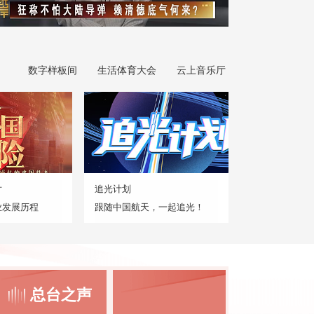
数字样板间
生活体育大会
云上音乐厅
片
追光计划
业发展历程
跟随中国航天，一起追光！
总台之声