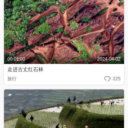
00:01:00
2024-04-02
走进古丈红石林
旅行
225