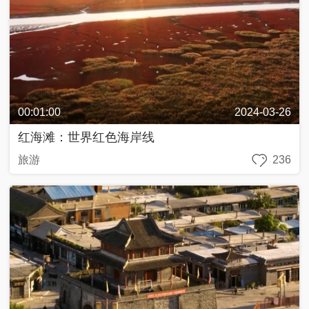
00:01:00
2024-03-26
红海滩：世界红色海岸线
旅游
236