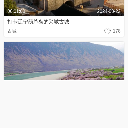
00:01:00
2024-03-22
打卡辽宁葫芦岛的兴城古城
古城
178
00:01:00
2024-03-20
林芝桃花节：春日盛会 景色迷人
桃花节
155