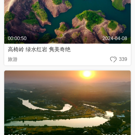
00:00:50
2024-04-08
高椅岭 绿水红岩 隽美奇绝
旅游
339