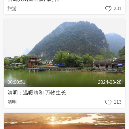
旅游
231
00:00:51
2024-03-28
清明：温暖晴和 万物生长
清明
113