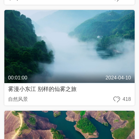
00:01:00
2024-04-10
雾漫小东江 别样的仙雾之旅
自然风景
418