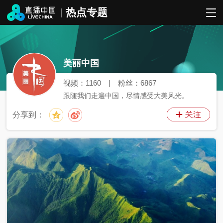
热点专题
美丽中国
视频：
1160
|
粉丝：
6867
跟随我们走遍中国，尽情感受大美风光。
分享到：