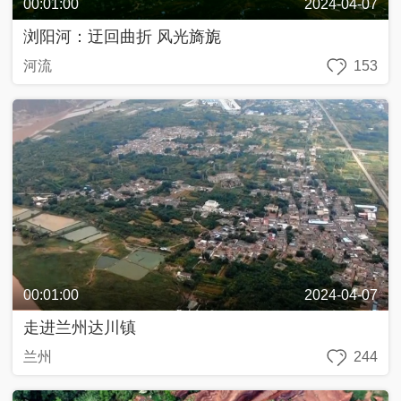
00:01:00
2024-04-07
浏阳河：迂回曲折 风光旖旎
河流
153
00:01:00
2024-04-07
走进兰州达川镇
兰州
244