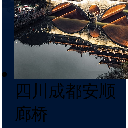
四川成都安顺
廊桥