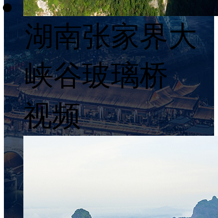
湖南张家界大
峡谷玻璃桥
视频