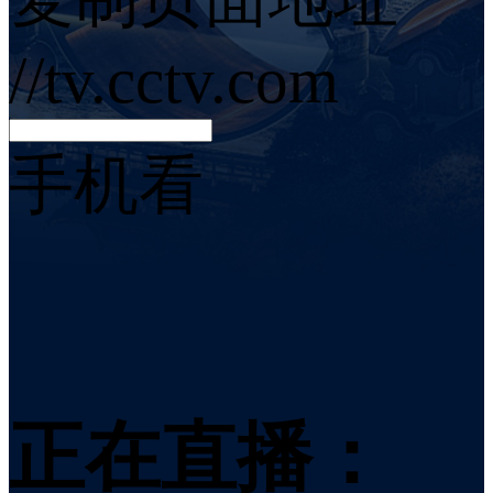
//tv.cctv.com
手机看
正在直播：