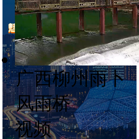
广西柳州雨卜
风雨桥
视频