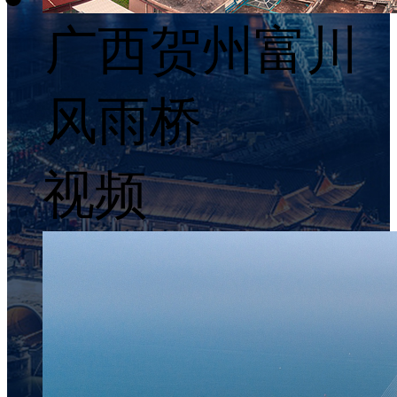
广西贺州富川
风雨桥
视频