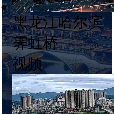
黑龙江哈尔滨
霁虹桥
视频