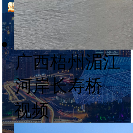
广西梧州湄江
河岸长寿桥
视频