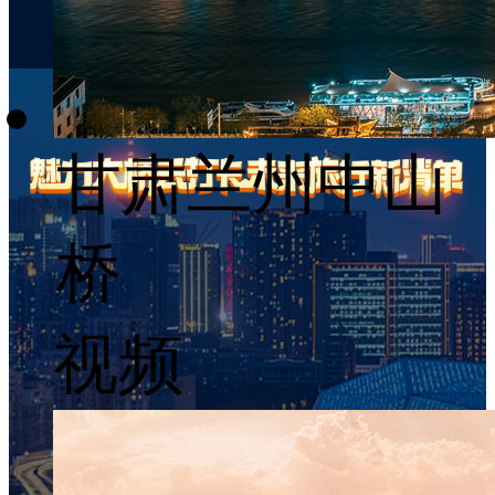
甘肃兰州中山
桥
视频