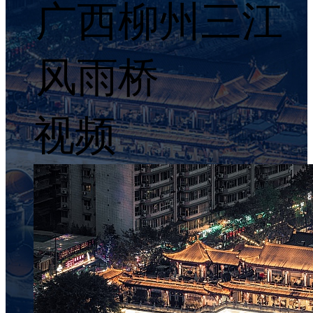
广西柳州三江
风雨桥
视频