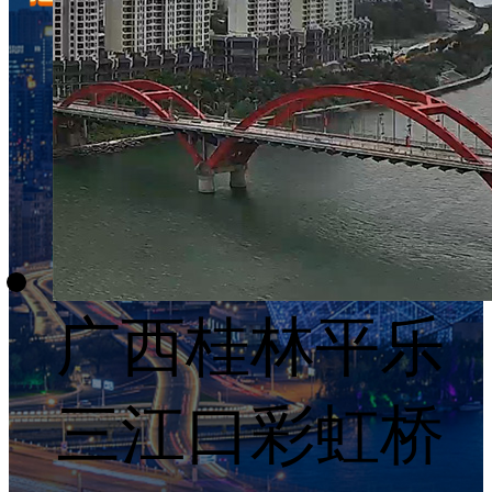
广西桂林平乐
三江口彩虹桥