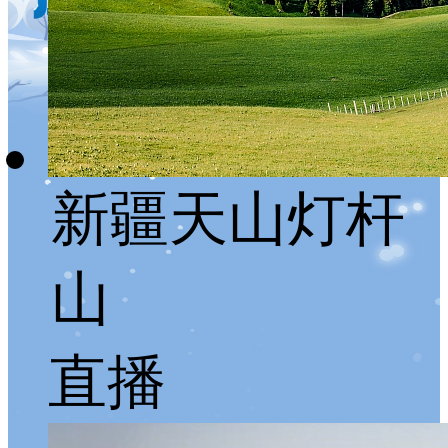
新疆天山灯杆
山
直播