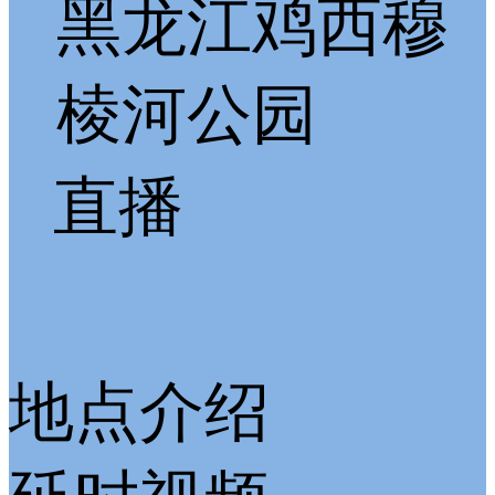
黑龙江鸡西穆
棱河公园
直播
地点介绍