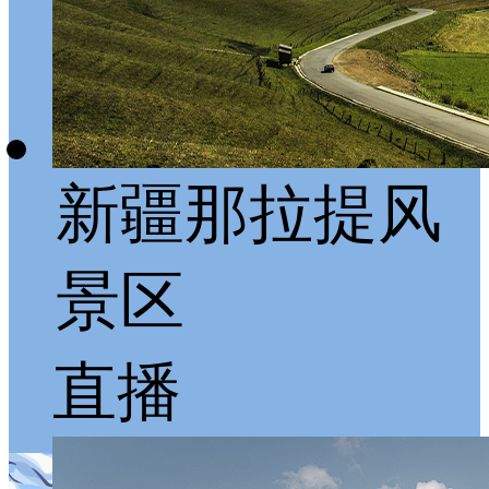
新疆那拉提风
景区
直播