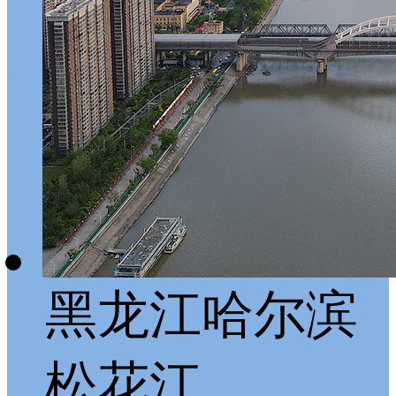
黑龙江哈尔滨
松花江