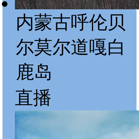
内蒙古呼伦贝
尔莫尔道嘎白
鹿岛
直播