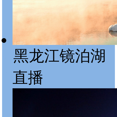
黑龙江镜泊湖
直播