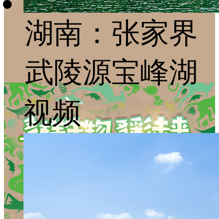
湖南：张家界
武陵源宝峰湖
视频