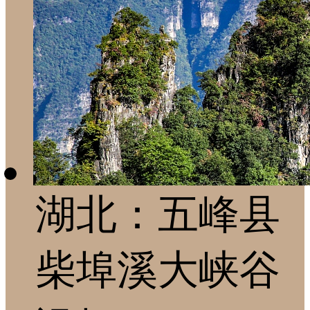
湖北：五峰县
柴埠溪大峡谷