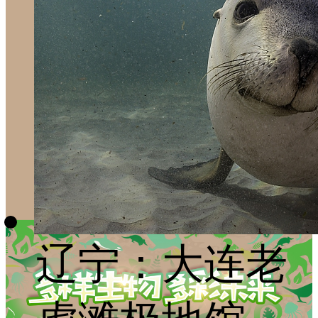
辽宁：大连老