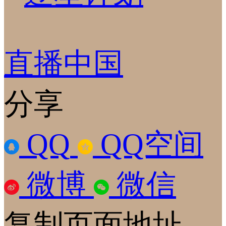
直播中国
分享
QQ
QQ空间
微博
微信
复制页面地址