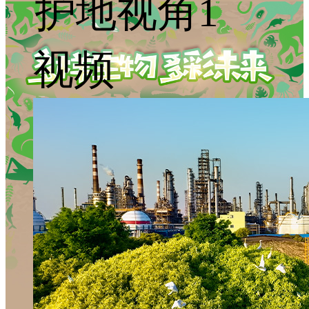
护地视角1
视频