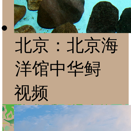
北京：北京海
洋馆中华鲟
视频