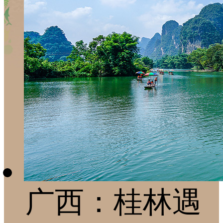
广西：桂林遇