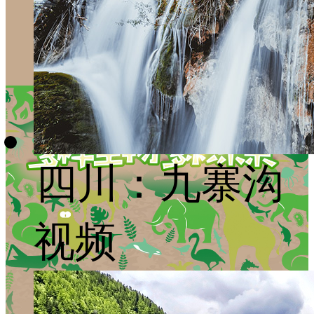
四川：九寨沟
视频