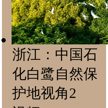
浙江：中国石
化白鹭自然保
护地视角2