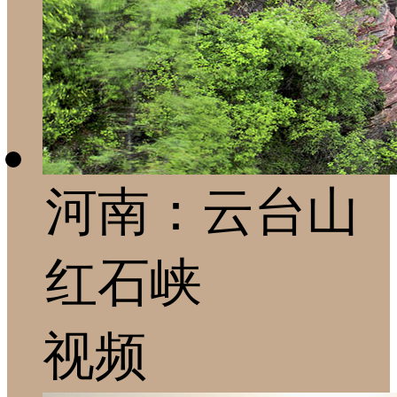
河南：云台山
红石峡
视频