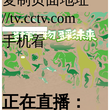
//tv.cctv.com
手机看
正在直播：