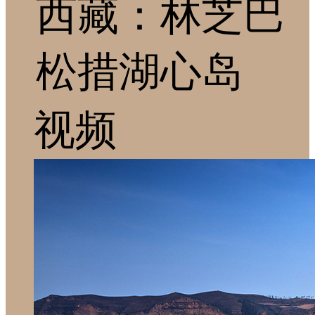
西藏：林芝巴
松措湖心岛
视频