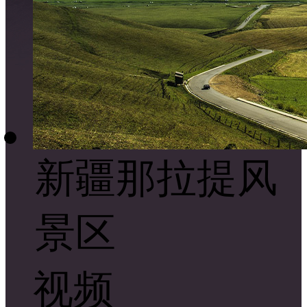
新疆那拉提风
景区
视频