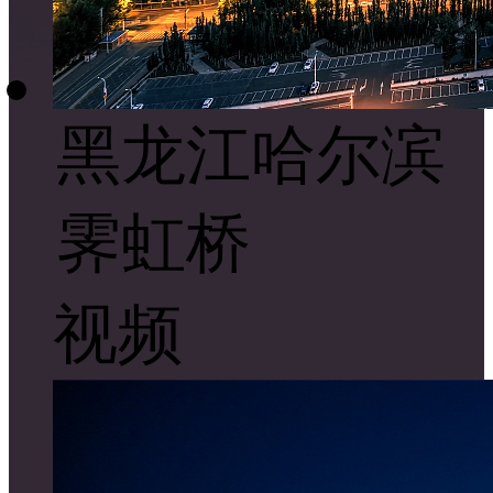
黑龙江哈尔滨
霁虹桥
视频