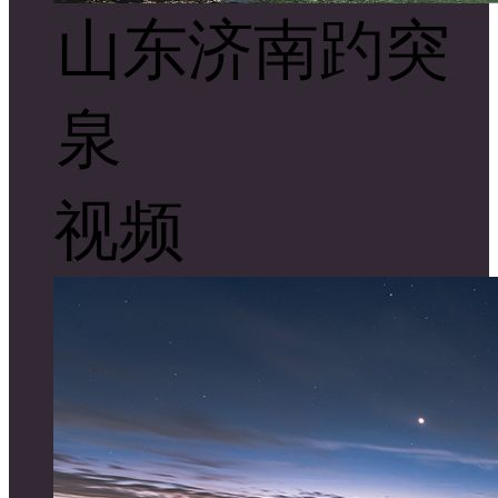
山东济南趵突
泉
视频