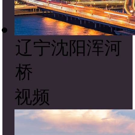
辽宁沈阳浑河
桥
视频