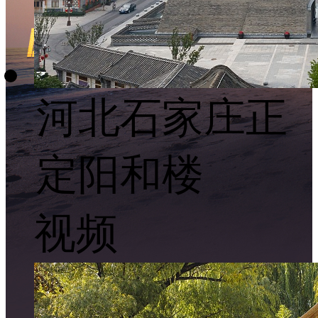
河北石家庄正
定阳和楼
视频