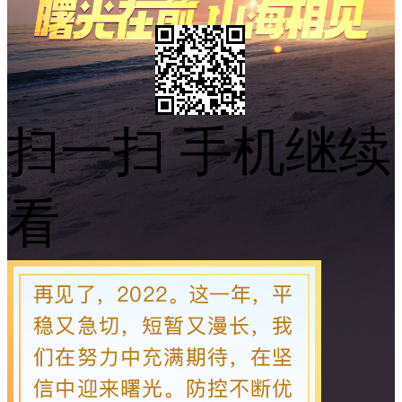
扫一扫 手机继续
看