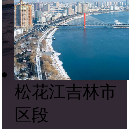
松花江吉林市
区段