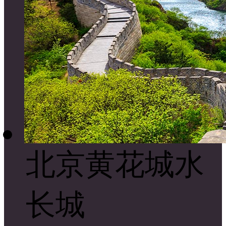
北京黄花城水
长城