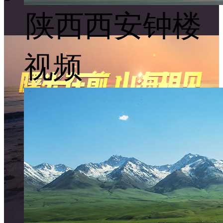
陕西西安钟楼
视频