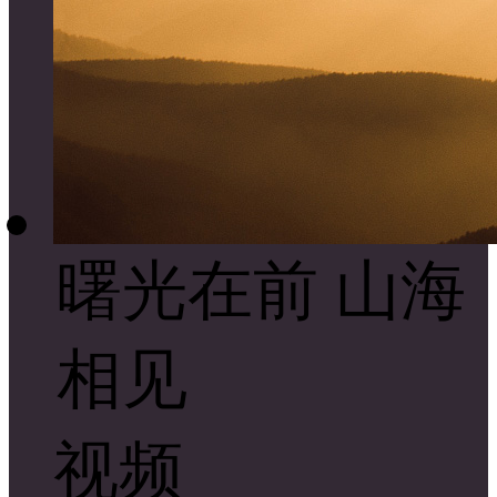
曙光在前 山海
相见
视频