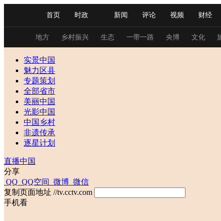
首页
时政
新闻
评论
视频
财经
人民领袖习近平
直播
海外频道
片库
iPanda
栏目大全
联播+
English
中国领导人
节目单
Монгол
听音
央视快评
微视频
习
地方
乡村振兴
生态
一带一路
央博
文化
实景中国
魅力区县
总台春晚
网络春晚
共产党员网
秧纪录
专题策划
全部省市
美丽中国
光影中国
新闻
国内
国际
评论
经济
军事
中国乡村
人民领袖习近平
联播+
热解读
天天学习
非遗传承
逐星计划
视频
小央视频
小央直播
直播中国
熊猫
直播中国
分享
现场
前线
比划
快看
蓝海中国
新兵
QQ
QQ空间
微博
微信
复制页面地址
//tv.cctv.com
体育
直播
竞猜
2026年世界杯
2026年
手机看
VIP会员
CCTV奥林匹克频道
生活体育大会