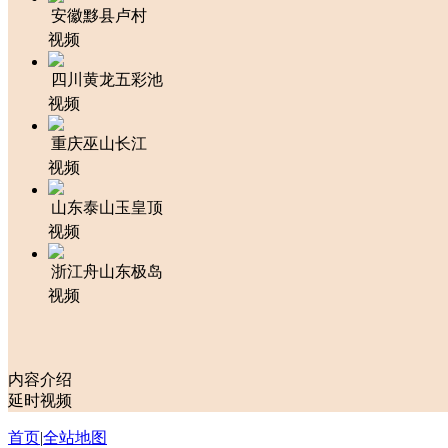
安徽黟县卢村
视频
四川黄龙五彩池
视频
重庆巫山长江
视频
山东泰山玉皇顶
视频
浙江舟山东极岛
视频
内容介绍
延时视频
首页
|
全站地图