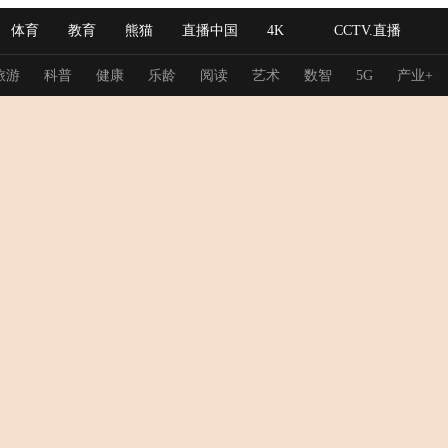
体育
教育
熊猫
直播中国
4K
CCTV.直播
式妙语
主持人
下载央视影音
热解读
天天学习
旅游
科普
健康
乐龄
阅读
艺术
数智
5G
产业+
纪录片网
国家大剧院
大型活动
科技
法治
文娱
人物
公益
图片
习式妙语
央视快评
央视网评
光华锐评
锋面
频道
VR/AR
4K专区
全景新闻
请入列
人生第一次
人生第二次
冬奥会
CBA
NBA
中超
国足
国际足球
网球
综
体育江湖
文化体育
冰雪道路
足球道路