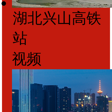
湖北兴山高铁
站
视频