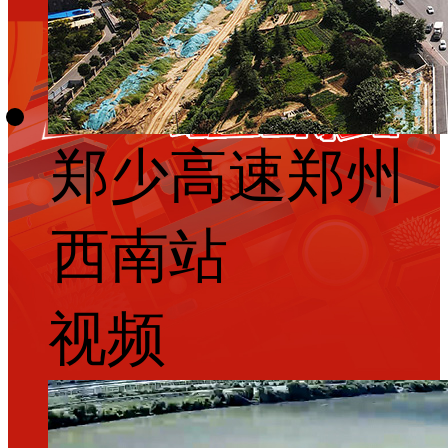
郑少高速郑州
西南站
视频