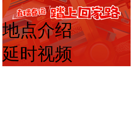
地点介绍
延时视频
首页
|
全站地图