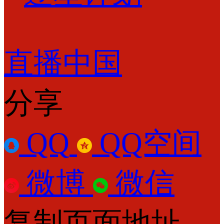
直播中国
分享
QQ
QQ空间
微博
微信
复制页面地址