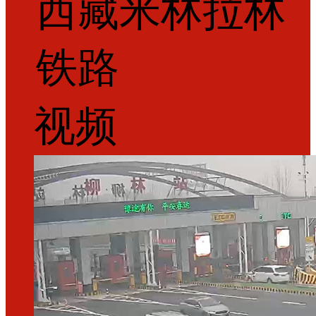
西藏米林拉林
铁路
视频