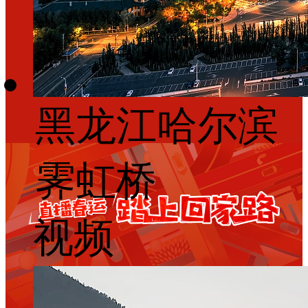
黑龙江哈尔滨
霁虹桥
视频