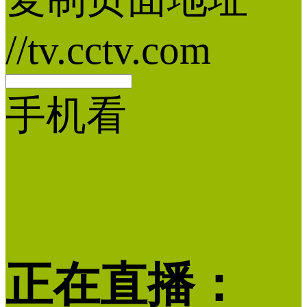
//tv.cctv.com
手机看
正在直播：