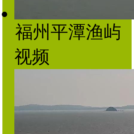
福州平潭渔屿
视频