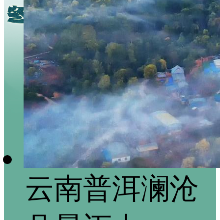
云南普洱澜沧