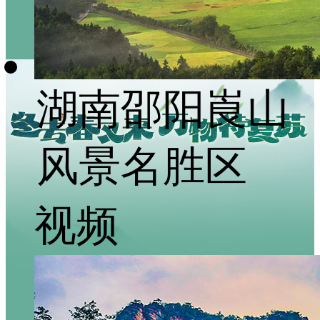
湖南邵阳崀山
风景名胜区
视频