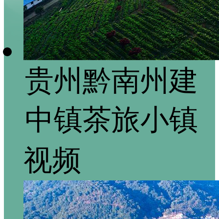
贵州黔南州建
中镇茶旅小镇
视频