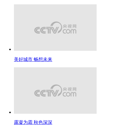
美好城市 畅想未来
露凝为霜 秋色深深